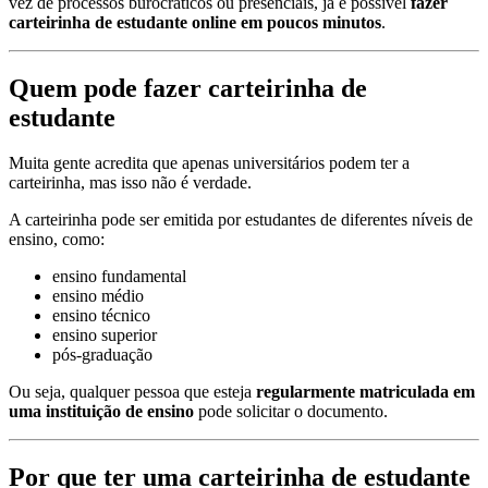
vez de processos burocráticos ou presenciais, já é possível
fazer
carteirinha de estudante online em poucos minutos
.
Quem pode fazer carteirinha de
estudante
Muita gente acredita que apenas universitários podem ter a
carteirinha, mas isso não é verdade.
A carteirinha pode ser emitida por estudantes de diferentes níveis de
ensino, como:
ensino fundamental
ensino médio
ensino técnico
ensino superior
pós-graduação
Ou seja, qualquer pessoa que esteja
regularmente matriculada em
uma instituição de ensino
pode solicitar o documento.
Por que ter uma carteirinha de estudante