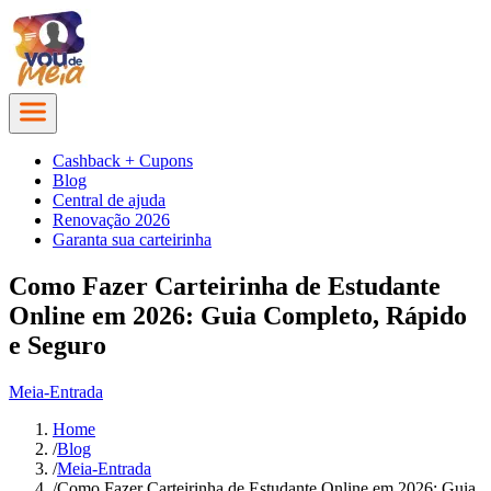
Cashback + Cupons
Blog
Central de ajuda
Renovação 2026
Garanta sua carteirinha
Como Fazer Carteirinha de Estudante
Online em 2026: Guia Completo, Rápido
e Seguro
Meia-Entrada
Home
/
Blog
/
Meia-Entrada
/
Como Fazer Carteirinha de Estudante Online em 2026: Guia