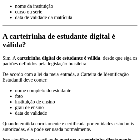
nome da instituição
curso ou série
data de validade da matrícula
A carteirinha de estudante digital é
válida?
Sim. A
carteirinha digital de estudante é válida
, desde que siga os
padrões definidos pela legislação brasileira.
De acordo com a lei da meia-entrada, a Carteira de Identificação
Estudantil deve conter:
nome completo do estudante
foto
instituição de ensino
grau de ensino
data de validade
Quando emitida corretamente e certificada por entidades estudantis
autorizadas, ela pode ser usada normalmente.
Isso significa que você pode
mostrar a carteirinha diretamente