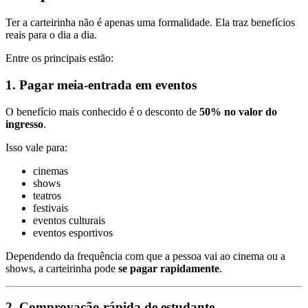
Ter a carteirinha não é apenas uma formalidade. Ela traz benefícios
reais para o dia a dia.
Entre os principais estão:
1. Pagar meia-entrada em eventos
O benefício mais conhecido é o desconto de
50% no valor do
ingresso
.
Isso vale para:
cinemas
shows
teatros
festivais
eventos culturais
eventos esportivos
Dependendo da frequência com que a pessoa vai ao cinema ou a
shows, a carteirinha pode
se pagar rapidamente
.
2. Comprovação rápida de estudante